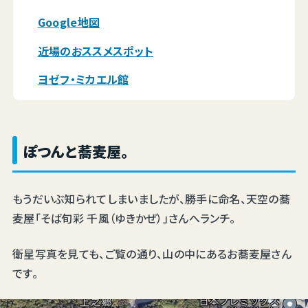
Google地図
近場のおススメスポット
ヨゼフ・ミカエル館
ぽつんと蕎麦屋。
もうだいぶ知られてしまいましたが、勝手に命名、天空の蕎
麦屋「そば旬彩 千風（ゆきかぜ）」さんへランチ。
衛星写真を見ても、ご覧の通り、山の中にあるお蕎麦屋さん
です。