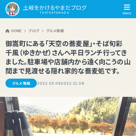
土岐をかけるやまだブログ
HOME
ブログ
グルメ情報
御嵩町にある「天空の蕎麦屋」・そば旬彩
千風（ゆきかぜ）さんへ平日ランチ行ってき
ました。駐車場や店舗内から遠く向こうの山
間まで見渡せる隠れ家的な蕎麦処です。
グルメ情報
2022.03.08
2022.11.08