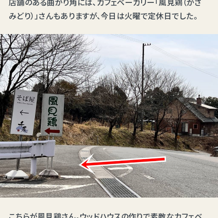
店舗のある曲がり角には、カフェベーカリー「風見鶏（かざ
みどり）」さんもありますが、今日は火曜で定休日でした。
こちらが風見鶏さん。ウッドハウスの作りで素敵なカフェベ