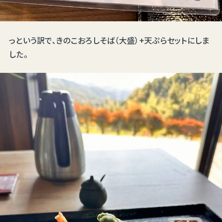
っという訳で、きのこおろしそば（大盛）+天ぷらセットにしま
した。