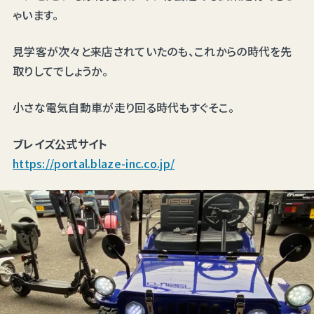
ゃいます。
見学客が次々と来店されていたのも、これからの時代を先
取りしてでしょうか。
小さな電気自動車が走り回る時代もすぐそこ。
ブレイズ公式サイト
https://portal.blaze-inc.co.jp/