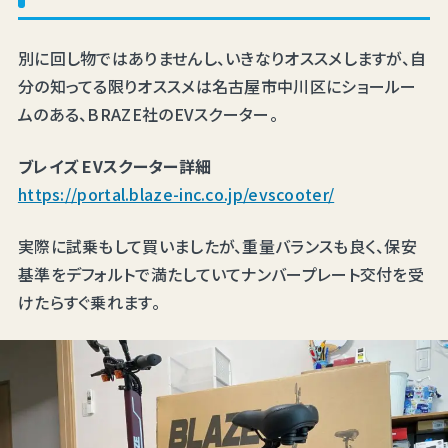
別に回し物ではありませんし、いきなりオススメしますが、自
分の知ってる限りオススメは名古屋市中川区にショールー
ムのある、BRAZE社のEVスクーター。
ブレイズ EVスクーター詳細
https://portal.blaze-inc.co.jp/evscooter/
実際に試乗もして買いましたが、重量バランスも良く、保安
基準をデフォルトで満たしていてナンバープレート交付を受
けたらすぐ乗れます。