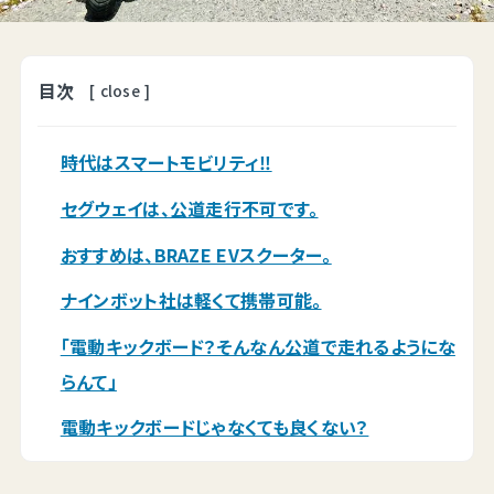
目次
[
close
]
時代はスマートモビリティ‼
セグウェイは、公道走行不可です。
おすすめは、BRAZE EVスクーター。
ナインボット社は軽くて携帯可能。
「電動キックボード？そんなん公道で走れるようにな
らんて」
電動キックボードじゃなくても良くない？