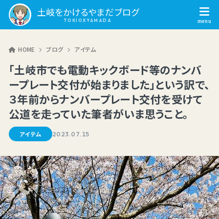
土岐をかけるやまだブログ
HOME
ブログ
アイテム
「土岐市でも電動キックボード等のナンバ
ープレート交付が始まりました」という訳で、
３年前からナンバープレート交付を受けて
公道を走っていた筆者がいま思うこと。
アイテム
2023.07.15