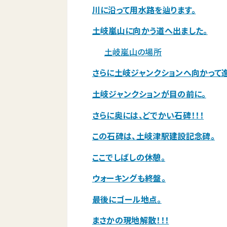
川に沿って用水路を辿ります。
土岐嵐山に向かう道へ出ました。
土岐嵐山の場所
さらに土岐ジャンクションへ向かって進
土岐ジャンクションが目の前に。
さらに奥には、どでかい石碑！！！
この石碑は、土岐津駅建設記念碑。
ここでしばしの休憩。
ウォーキングも終盤。
最後にゴール地点。
まさかの現地解散！！！