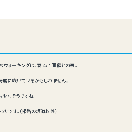
ォーキングは、春 4/7 開催との事。
綺麗に咲いているかもしれません。
も少なそうですね。
ったです。（帰路の坂道以外）