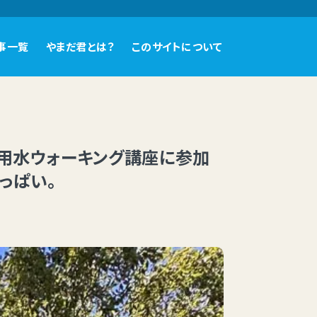
事一覧
やまだ君とは？
このサイトについて
尻用水ウォーキング講座に参加
っぱい。