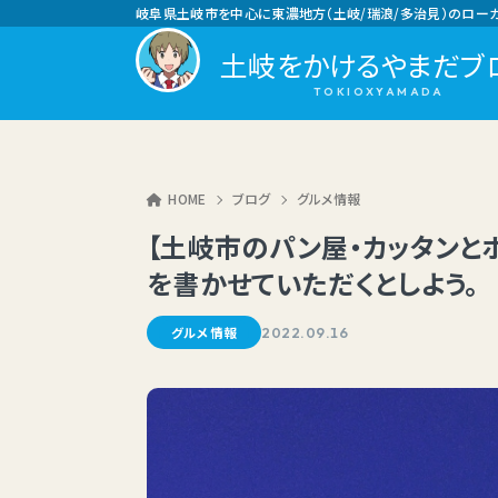
岐阜県土岐市を中心に東濃地方（土岐/瑞浪/多治見）のロー
土岐をかけるやまだブ
HOME
ブログ
グルメ情報
【土岐市のパン屋・カッタンと
を書かせていただくとしよう。
グルメ情報
2022.09.16