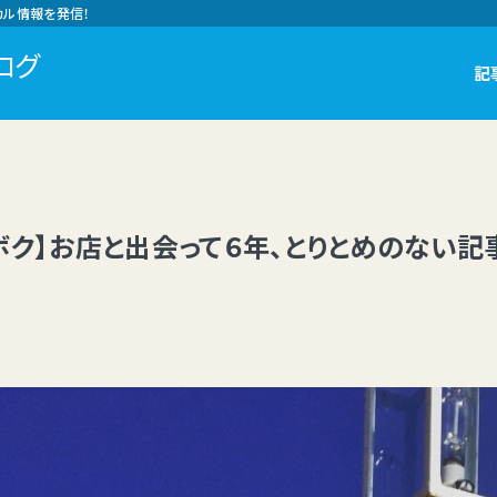
カル情報を発信！
ログ
記
ボク】お店と出会って６年、とりとめのない記