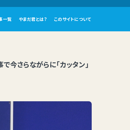
事一覧
やまだ君とは？
このサイトについて
事で今さらながらに「カッタン」