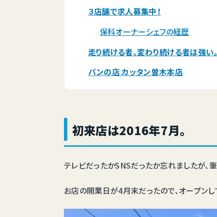
３店舗で求人募集中！
保科オーナーシェフの経歴
走り続ける者、変わり続ける者は強い
パンの店 カッタン曽木本店
初来店は2016年7月。
テレビだったかSNSだったか忘れましたが、筆
お店の開業日が4月末だったので、オープンし