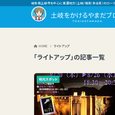
岐阜県土岐市を中心に東濃地方（土岐/瑞浪/多治見）のロー
土岐をかけるやまだブ
HOME
ライトアップ
「ライトアップ」の記事一覧
地元スポット