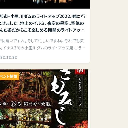
那市・小里川ダムのライトアップ2022、観に行
てきました。地上のイルミ、夜空の星空。空気の
んだ冬だからこそ楽しめる暗闇のライトアッ
。
日、寒いですね。そして忙しいですね。 それでも気
マイナス3℃の小里川ダムのライトアップ見に行っ
来…
22.12.22
ベント情報