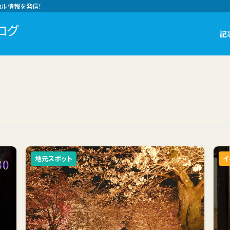
カル情報を発信！
ログ
記
地元スポット
イ