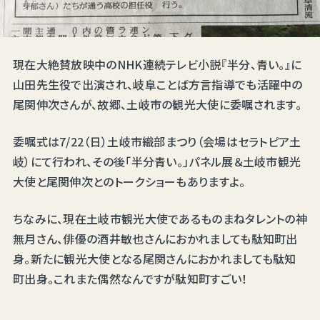
現在大絶賛放映中のNHK連続テレビ小説『半分、青い。』に
山田先生役で出演され、岐阜ことば方言指導でも活躍中の
尾関伸次さんが、故郷、土岐市の観光大使に委嘱されます。
委嘱式は7/22（日）土岐市織部まつり（会場はセラトピア土
岐）にて行われ、その後「半分青い。」パネル展＆土岐市観光
大使と尾関伸次とのトークショーもありますよ。
ちなみに、現在土岐市観光大使であるものまねタレントの神
無月さん、俳優の酒井敏也さんにおかれましても駄知町出
身。新たに観光大使となる尾関さんにおかれましても駄知
町出身。これまた偶然なんですが駄知町すごい！