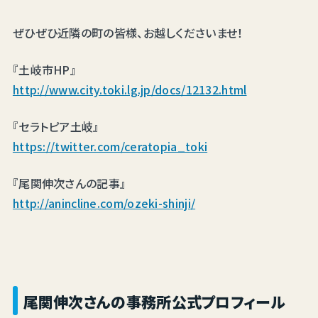
ぜひぜひ近隣の町の皆様、お越しくださいませ！
『土岐市HP』
http://www.city.toki.lg.jp/docs/12132.html
『セラトピア土岐』
https://twitter.com/ceratopia_toki
『尾関伸次さんの記事』
http://anincline.com/ozeki-shinji/
尾関伸次さんの事務所公式プロフィール