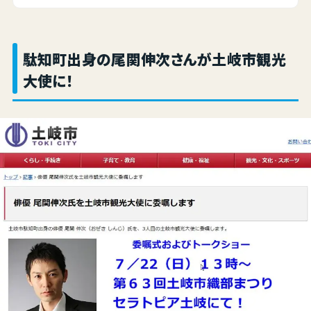
駄知町出身の尾関伸次さんが土岐市観光
大使に！