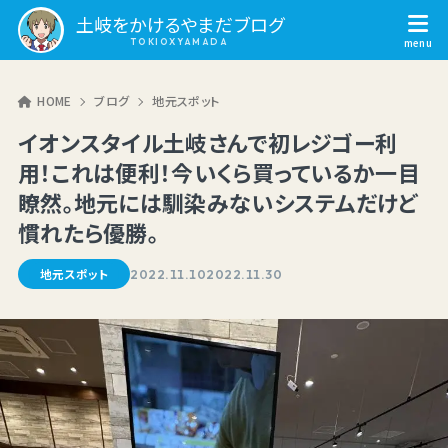
土岐をかけるやまだブログ
HOME
ブログ
地元スポット
イオンスタイル土岐さんで初レジゴー利
用！これは便利！今いくら買っているか一目
瞭然。地元には馴染みないシステムだけど
慣れたら優勝。
地元スポット
2022.11.10
2022.11.30