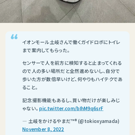
イオンモール土岐さんで働くガイドロボにトイレ
まで案内してもらった。
センサーで人を前方に検知すると止まってくれる
ので人の多い場所だと全然進めないし、自分で
歩いた方が数倍早いけど、何やりもハイテクであ
ること。
記念撮影機能もあるし、買い物だけが楽しみじ
ゃない。
pic.twitter.com/bIhM9q6srF
— 土岐をかけるやまだ™️®️ (@tokioxyamada)
November 8, 2022