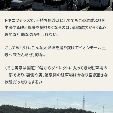
トキニワテラスで、手持ち無沙汰にしててもこの混雑ぶりを
主張する映え風景を撮りたくなるのは、承認欲求からくる心
理的な行動なのかもしれない。
さしずめ「おれ、こんな大渋滞を潜り抜けてイオンモール土
岐へ来たんだぜ」的な。
（でも実際は国道19号からダイレクトに入ってきた駐車場の
一部であり、裏側や奥、温泉側の駐車場はかなり空き空きな
状態だったりもする。）