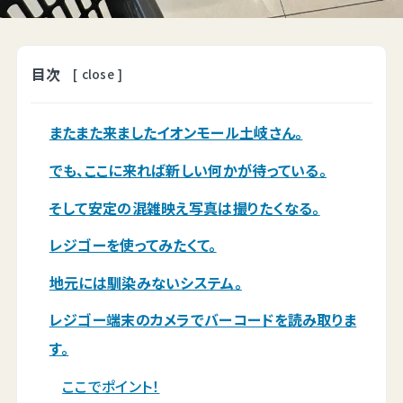
目次
[
close
]
またまた来ましたイオンモール土岐さん。
でも、ここに来れば新しい何かが待っている。
そして安定の混雑映え写真は撮りたくなる。
レジゴーを使ってみたくて。
地元には馴染みないシステム。
レジゴー端末のカメラでバーコードを読み取りま
す。
ここでポイント！