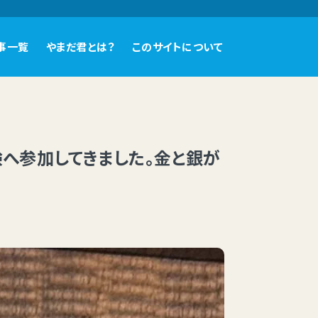
事一覧
やまだ君とは？
このサイトについて
へ参加してきました。金と銀が