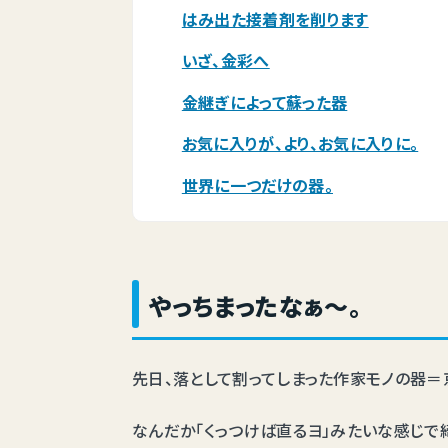
はみ出た接着剤を削ります
いざ、金彩へ
金継ぎによって蘇った器
お気に入りが、より、お気に入りに。
世界に一つだけの器。
やっちまったなぁ～。
先日、落として割ってしまった作家モノの器＝
なんだか「くっつけば直るヨ」みたいな感じで