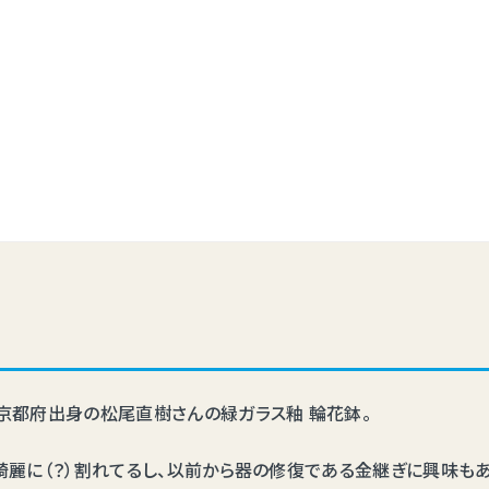
京都府出身の松尾直樹さんの緑ガラス釉 輪花鉢。
綺麗に（？）割れてるし、以前から器の修復である金継ぎに興味もあっ