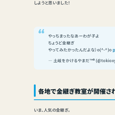
しようと思いました！
やっちまったなあーわが子よ
ちょうど金継ぎ
やってみたかったんだよな）o(^-^)o
p
— 土岐をかけるやまだ™️®️ (@tokiox
各地で金継ぎ教室が開催され
いま、人気の金継ぎ。