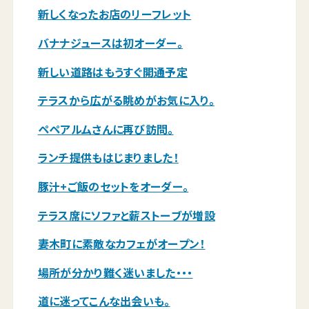
新しくなったお店のリーフレット
バナナジュースは初オーダー。
新しい道路はもうすぐ開通予定
テラスから広がる眺めがお気に入り。
ペペアルムさんに再び訪問。
ランチ提供もはじまりました！
豚汁+ご飯のセットをオーダー。
テラス席にソファと薪ストーブが増設
妻木町に素敵なカフェがオープン！
場所が分かり難く迷いました・・・
道に迷ってこんな出会いも。