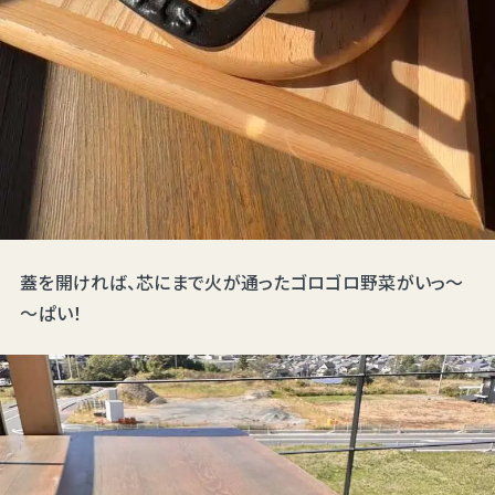
蓋を開ければ、芯にまで火が通ったゴロゴロ野菜がいっ～
～ぱい！