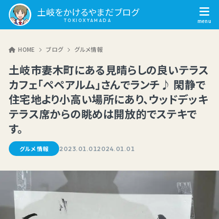
土岐をかけるやまだブログ
HOME
ブログ
グルメ情報
土岐市妻木町にある見晴らしの良いテラス
カフェ「ペペアルム」さんでランチ♪ 閑静で
住宅地より小高い場所にあり、ウッドデッキ
テラス席からの眺めは開放的でステキで
す。
グルメ情報
2023.01.01
2024.01.01