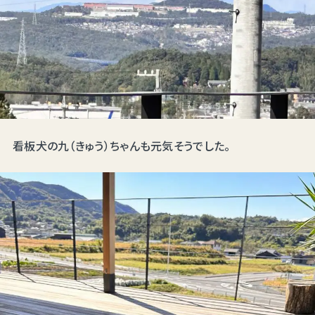
看板犬の九（きゅう）ちゃんも元気そうでした。