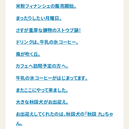
米粉フィナンシェの販売開始。
まったりしたい月曜日。
さすが重厚な鋳物のストウブ鍋！
ドリンクは、牛乳の氷コーヒー。
風が吹く丘。
カフェへ訪問予定の方へ。
牛乳の氷コーヒーがはじまってます。
またここにやって来ました。
大きな秋田犬がお出迎え。
お出迎えしてくれたのは、秋田犬の「秋田 九」ちゃ
ん。