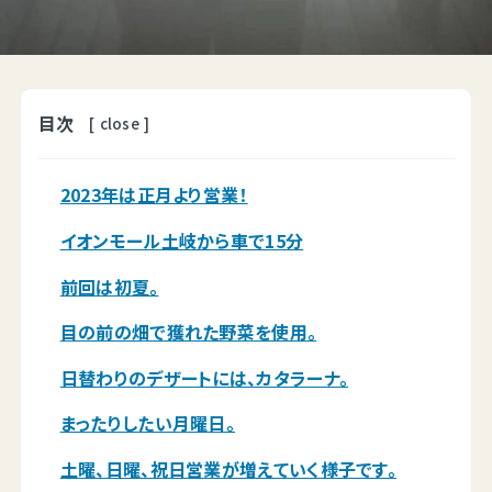
目次
[
close
]
2023年は正月より営業！
イオンモール土岐から車で15分
前回は初夏。
目の前の畑で獲れた野菜を使用。
日替わりのデザートには、カタラーナ。
まったりしたい月曜日。
土曜、日曜、祝日営業が増えていく様子です。