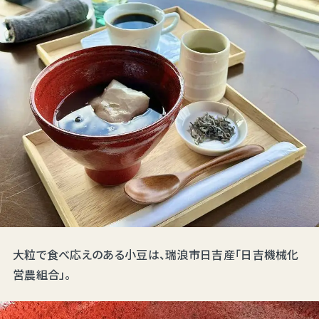
大粒で食べ応えのある小豆は、瑞浪市日吉産「日吉機械化
営農組合」。