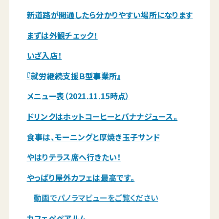
新道路が開通したら分かりやすい場所になります
まずは外観チェック！
いざ入店！
『就労継続支援Ｂ型事業所』
メニュー表（2021.11.15時点）
ドリンクはホットコーヒーとバナナジュース。
食事は、モーニングと厚焼き玉子サンド
やはりテラス席へ行きたい！
やっぱり屋外カフェは最高です。
動画でパノラマビューをご覧ください
カフェペペアルム