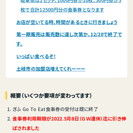
岐阜県は1セット、1000円券が10枚、500円券が5
枚で合計12500円分の食事券となります
お店が空いてる時、時間があるときに行きましょう
第一期販売は販売数に達し次第か、12/20で終了で
す。
いっぱい食べるぞ！
土岐市の加盟店増えてくれーーー
概要（いくつか要項が変わってます）
ぎふ Go To Eat食事券の受付は既に終了
食事券利用期限が2022.5月8日（ＧＷ連休）迄に引き伸
ばされました