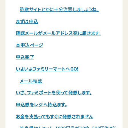
詐欺サイトとかに十分注意しましょうね。
まずは申込
確認メールがメールアドレス宛に届きます。
本申込ページ
申込完了
いよいよファミリーマートへGO!
メール転載
いざ、ファミポートを使って発券します。
申込券をレジへ持込ます。
お金を支払ってもすぐに発券されません