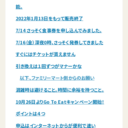
能。
2022年1月13日をもって販売終了
7/14 さっそく食事券を申し込んでみました。
7/16（金）深夜0時、さっそく発券してきました
すぐにはチケットが貰えません
引き換えは１回ずつがマナーかな
以下、ファミリーマート側からのお願い
混雑時は避けること。時間に余裕を持つこと。
10月26日よりGo To Eatキャンペーン開始！
ポイントは４つ
申込はインターネットからが便利で速い