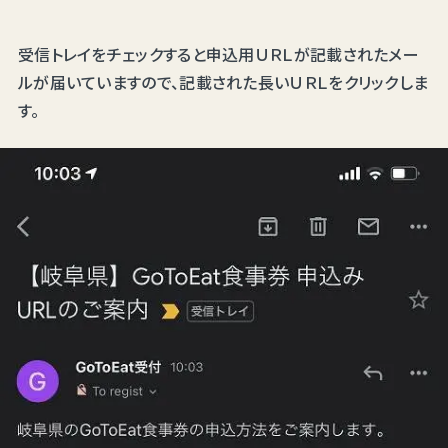
受信トレイをチェックすると申込用ＵＲＬが記載されたメー
ルが届いていますので、記載された長いＵＲＬをクリックしま
す。