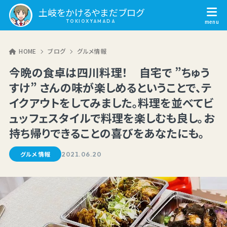
土岐をかけるやまだブログ
HOME
ブログ
グルメ情報
今晩の食卓は四川料理！ 自宅で ”ちゅう
すけ” さんの味が楽しめるということで、テ
イクアウトをしてみました。料理を並べてビ
ュッフェスタイルで料理を楽しむも良し。お
持ち帰りできることの喜びをあなたにも。
グルメ情報
2021.06.20