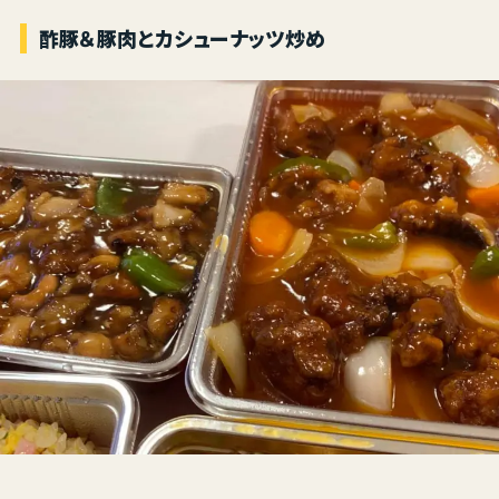
酢豚＆豚肉とカシューナッツ炒め