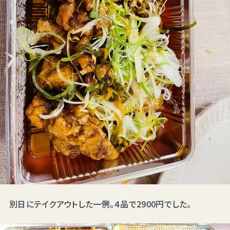
別日にテイクアウトした一例。４品で2900円でした。