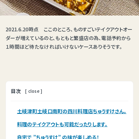
2021.6.20時点 ここのところ、ものすごいテイクアウトオー
ダーが増えているのと、もともと繁盛店の為、電話予約から
１時間ほど待たなければいけないケースありそうです。
目次
[
close
]
土岐津町土岐口南町の四川料理店ちゅうすけさん。
料理のテイクアウトも可能だったりします。
自宅で ”ちゅうすけ” の味が楽しめる！