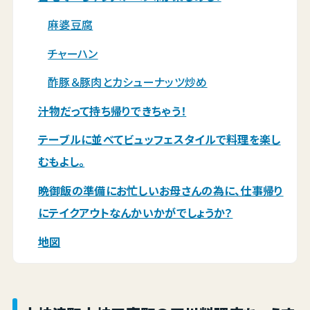
麻婆豆腐
チャーハン
酢豚＆豚肉とカシューナッツ炒め
汁物だって持ち帰りできちゃう！
テーブルに並べてビュッフェスタイルで料理を楽し
むもよし。
晩御飯の準備にお忙しいお母さんの為に、仕事帰り
にテイクアウトなんかいかがでしょうか？
地図