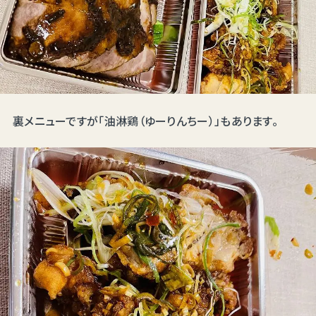
裏メニューですが「油淋鶏（ゆーりんちー）」もあります。