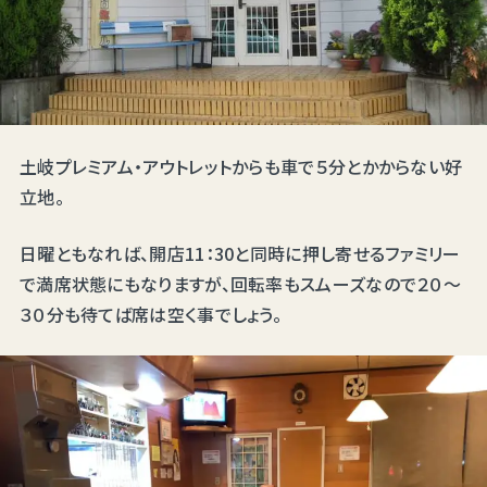
土岐プレミアム・アウトレットからも車で５分とかからない好
立地。
日曜ともなれば、開店11：30と同時に押し寄せるファミリー
で満席状態にもなりますが、回転率もスムーズなので２０～
３０分も待てば席は空く事でしょう。