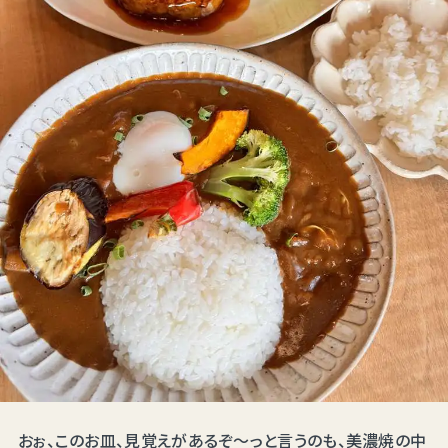
おぉ、このお皿、見覚えがあるぞ～っと言うのも、美濃焼の中