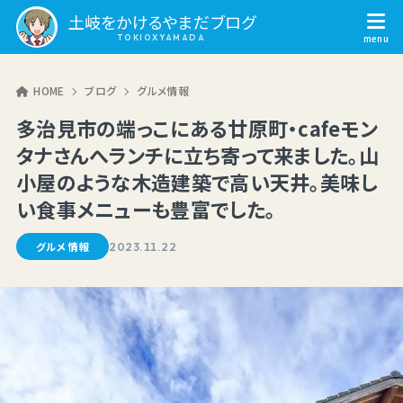
土岐をかけるやまだブログ
HOME
ブログ
グルメ情報
多治見市の端っこにある廿原町・cafeモン
タナさんへランチに立ち寄って来ました。山
小屋のような木造建築で高い天井。美味し
い食事メニューも豊富でした。
グルメ情報
2023.11.22