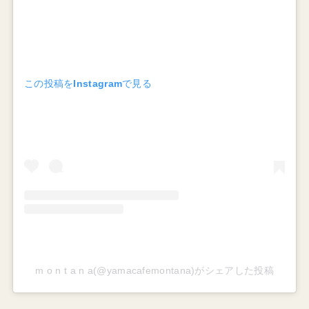
この投稿をInstagramで見る
m o n t a n a(@yamacafemontana)がシェアした投稿