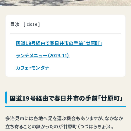
目次
[
close
]
国道19号経由で春日井市の手前「廿原町」
ランチメニュー（2023.11）
カフェ・モンタナ
国道19号経由で春日井市の手前「廿原町」
多治見市には各地へ足を運ぶ機会もありますが、なかなか
立ち寄ることの無かったのが廿原町（つづはらちょう）。