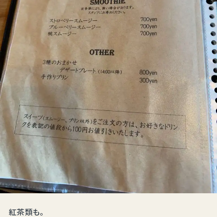
紅茶類も。