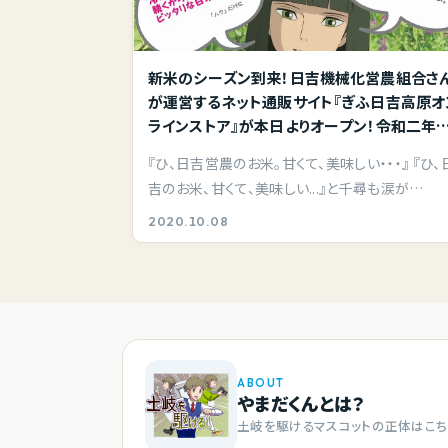
新米のシーズン到来！日吉機械化営農組合さ
が運営するネット通販サイト『ぎふ日吉高原オ
ラインストア』が本日よりオープン！令和二年
新米販売は10月20日～開始。
『ひ、日吉営農のお米。甘くて、美味しい・・・』 『ひ、
吉のお米、甘くて、美味しい...』と千尋も涙が…
2020.10.08
ABOUT
やまだくんとは？
土岐を駆けるマスコットの正体はこち