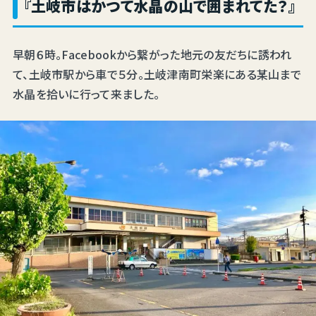
『土岐市はかつて水晶の山で囲まれてた？』
早朝６時。Facebookから繋がった地元の友だちに誘われ
て、土岐市駅から車で５分。土岐津南町栄楽にある某山まで
水晶を拾いに行って来ました。