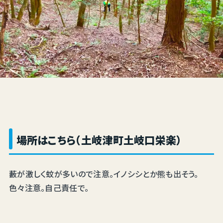
場所はこちら（土岐津町土岐口栄楽）
藪が激しく蚊が多いので注意。イノシシとか熊も出そう。
色々注意。自己責任で。