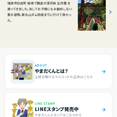
瑞浪市日吉町 秘境で酷道の深沢峡 五月橋 を
渡ってきました。決してお子様にもお勧めしない
夏の冒険。新丸山ダム完成までに行けて良かっ
た。
ABOUT
やまだくんとは？
土岐を駆けるマスコットの正体はこちら
LINE STAMP
LINEスタンプ発売中
やまだくんスタンプはこちらから