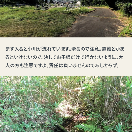
まず入ると小川が流れています。滑るので注意。遭難とかあ
るといけないので、決してお子様だけで行かないように。大
人の方も注意ですよ。責任は負いませんのであしからず。