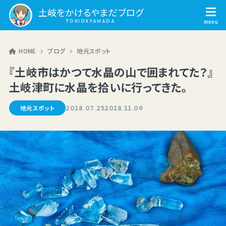
土岐をかけるやまだブログ
HOME
ブログ
地元スポット
『土岐市はかつて水晶の山で囲まれてた？』
土岐津町に水晶を拾いに行ってきた。
地元スポット
2018.07.25
2018.11.09