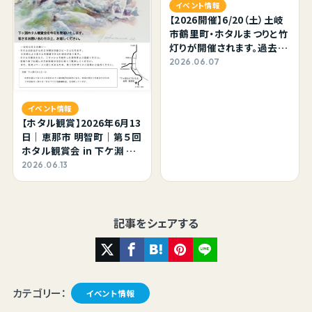
イベント情報
【2026開催】6/20（土）土岐
市鶴里町・ホタルまつりと竹
灯りが開催されます。過去に
開催された当日の様子など
2026.06.07
を掲載中。
イベント情報
【ホタル観賞】2026年6月13
日｜恵那市 明智町｜第５回
ホタル観賞会 in 下ケ淵 に
立ち寄って来ました。
2026.06.13
記事をシェアする
カテゴリー：
イベント情報