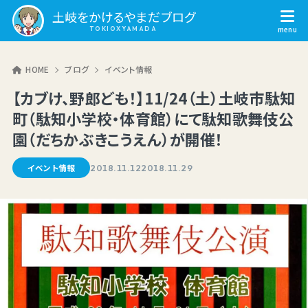
土岐をかけるやまだブログ
HOME
ブログ
イベント情報
【カブけ、野郎ども！】11/24（土）土岐市駄知
町（駄知小学校・体育館）にて駄知歌舞伎公
園（だちかぶきこうえん）が開催！
イベント情報
2018.11.12
2018.11.29