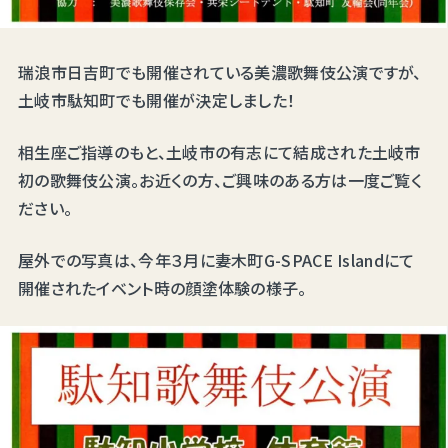
瑞浪市日吉町でも開催されている美濃歌舞伎公演ですが、
土岐市駄知町でも開催が決定しました！
相生座ご指導のもと、土岐市の有志にて結成された土岐市
初の歌舞伎公演。お近くの方、ご興味のある方は一度ご覧く
ださい。
屋外での写真は、今年３月に妻木町G-SPACE Islandにて
開催されたイベント時の顔塗体験の様子。