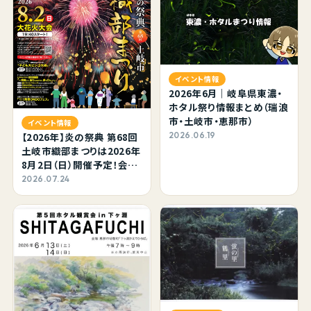
イベント情報
2026年6月｜岐阜県東濃・
ホタル祭り情報まとめ（瑞浪
市・土岐市・恵那市）
イベント情報
【2026年】炎の祭典 第68回
2026.06.19
土岐市織部まつりは2026年
8月2日（日）開催予定！会場
は変わらず！
2026.07.24