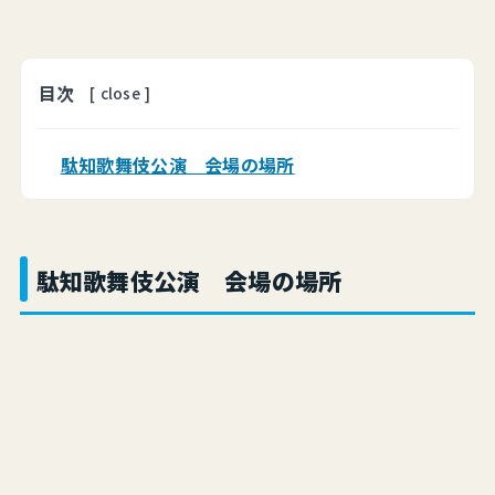
目次
[
close
]
駄知歌舞伎公演 会場の場所
駄知歌舞伎公演 会場の場所