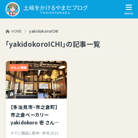
土岐をかけるやまだブログ
HOME
yakidokoroICHI
「yakidokoroICHI」の記事一覧
グルメ情報
【多治見市・市之倉町】
市之倉ベーカリー
yakidokoro 壱 さんへ
初来店。ハード系のパン
すでに開店１周年！ 昨年2022
を中心とした古民家ベ