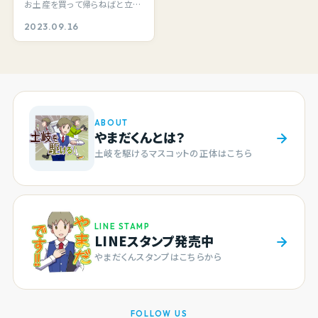
お土産を買って帰らねばと立ち
寄ったのが、こちら「満天星一休
2023.09.16
苗木店」さん…
ABOUT
やまだくんとは？
土岐を駆けるマスコットの正体はこちら
LINE STAMP
LINEスタンプ発売中
やまだくんスタンプはこちらから
FOLLOW US