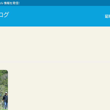
カル情報を発信！
ログ
記