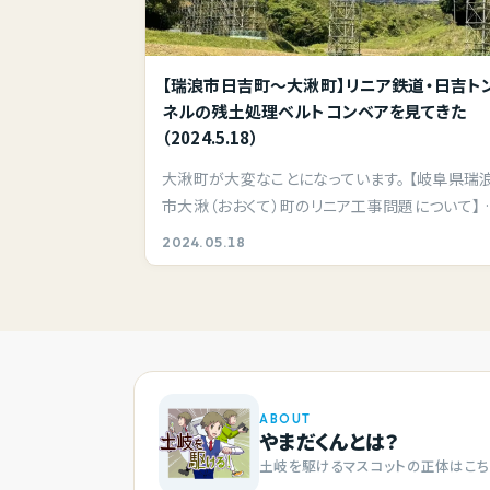
【瑞浪市日吉町～大湫町】リニア鉄道・日吉ト
ネルの残土処理ベルトコンベアを見てきた
（2024.5.18）
大湫町が大変なことになっています。 【岐阜県瑞
市大湫（おおくて）町のリニア工事問題について】 
の…
2024.05.18
ABOUT
やまだくんとは？
土岐を駆けるマスコットの正体はこち