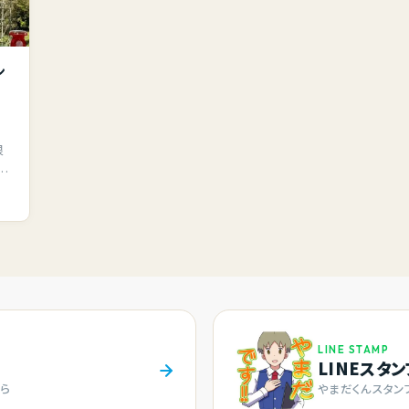
ン
浪
私
LINE STAMP
LINEスタ
ら
やまだくんスタン